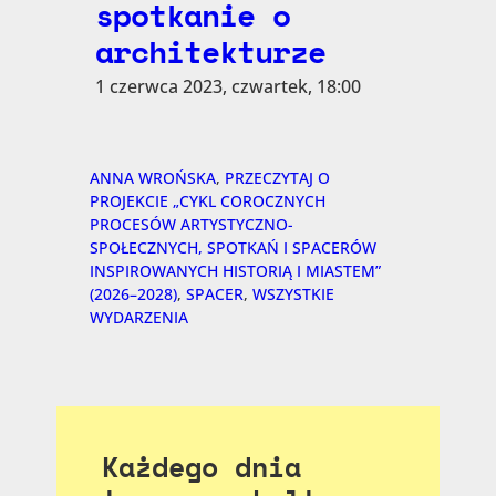
spotkanie o
architekturze
1 czerwca 2023, czwartek, 18:00
ANNA WROŃSKA
, 
PRZECZYTAJ O
PROJEKCIE „CYKL COROCZNYCH
PROCESÓW ARTYSTYCZNO-
SPOŁECZNYCH, SPOTKAŃ I SPACERÓW
INSPIROWANYCH HISTORIĄ I MIASTEM”
(2026–2028)
, 
SPACER
, 
WSZYSTKIE
WYDARZENIA
Każdego dnia