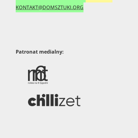
KONTAKT@DOMSZTUKI.ORG
Patronat medialny: