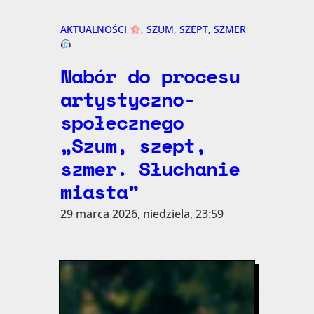
AKTUALNOŚCI
, 
SZUM, SZEPT, SZMER
Nabór do procesu
artystyczno-
społecznego
„Szum, szept,
szmer. Słuchanie
miasta”
29 marca 2026, niedziela, 23:59