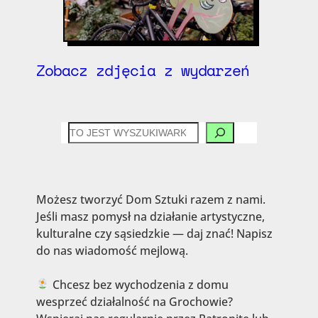
Zobacz zdjęcia z wydarzeń
CZEGO
SZUKASZ?
Możesz tworzyć Dom Sztuki razem z nami.
Jeśli masz pomysł na działanie artystyczne,
kulturalne czy sąsiedzkie — daj znać! Napisz
do nas wiadomość mejlową.
Chcesz bez wychodzenia z domu
wesprzeć działalność na Grochowie?