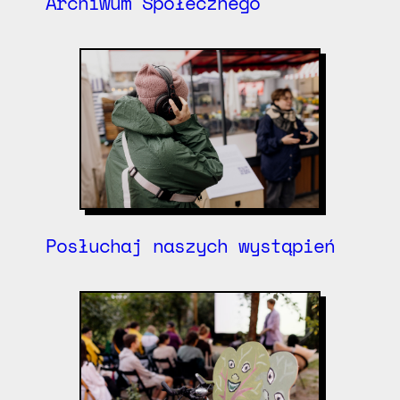
Archiwum Społecznego
Posłuchaj naszych wystąpień