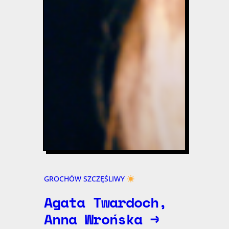
GROCHÓW SZCZĘŚLIWY
Agata Twardoch,
Anna Wrońska →