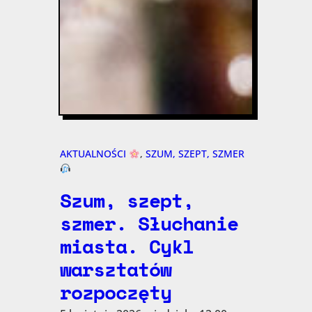
AKTUALNOŚCI
, 
SZUM, SZEPT, SZMER
Szum, szept,
szmer. Słuchanie
miasta. Cykl
warsztatów
rozpoczęty