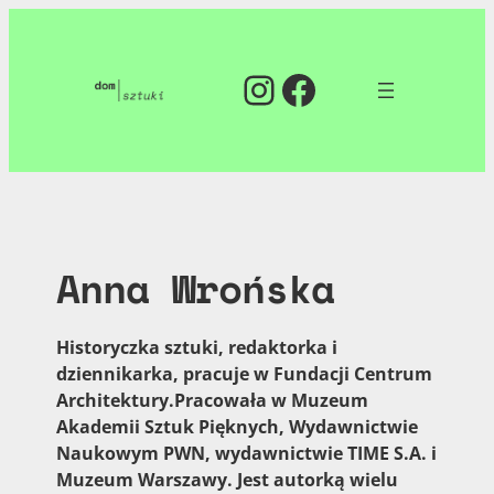
Przejdź
do
Instagram
Facebook
treści
Anna Wrońska
Historyczka sztuki, redaktorka i
dziennikarka, pracuje w Fundacji Centrum
Architektury.Pracowała w Muzeum
Akademii Sztuk Pięknych, Wydawnictwie
Naukowym PWN, wydawnictwie TIME S.A. i
Muzeum Warszawy. Jest autorką wielu