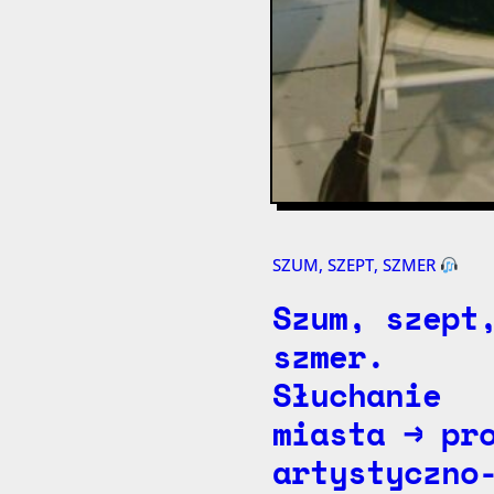
SZUM, SZEPT, SZMER
Szum, szept
szmer.
Słuchanie
miasta → pr
artystyczno