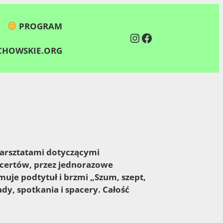
PROGRAM
Instagram
Facebook
HOWSKIE.ORG
warsztatami dotyczącymi
ncertów, przez jednorazowe
uje podtytuł i brzmi „Szum, szept,
dy, spotkania i spacery. Całość