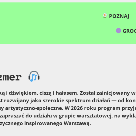
POZNAJ
GROC
szmer
 i dźwiękiem, ciszą i hałasem. Został zainicjowany 
st rozwijany jako szerokie spektrum działań — od ko
y artystyczno-społeczne. W 2026 roku program przyjm
zapraszać do udziału w grupie warsztatowej, na wykła
ycznego inspirowanego Warszawą.