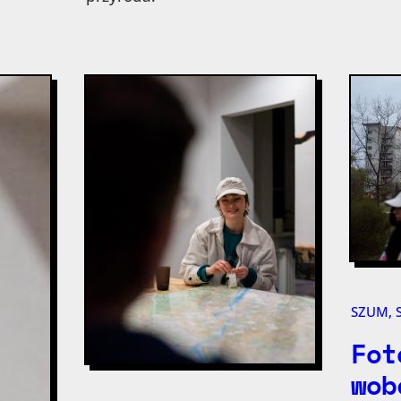
SZUM, 
Fot
wob