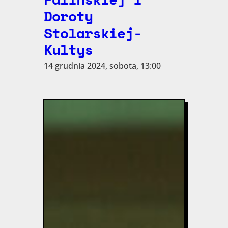
Doroty
Stolarskiej-
Kultys
14 grudnia 2024, sobota, 13:00