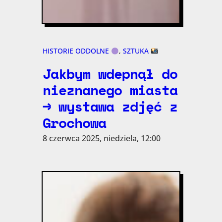
HISTORIE ODDOLNE
, 
SZTUKA
Jakbym wdepnął do
nieznanego miasta
→ wystawa zdjęć z
Grochowa
8 czerwca 2025, niedziela, 12:00