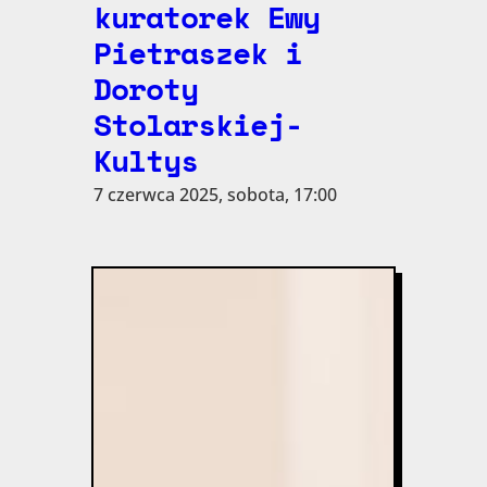
kuratorek Ewy
Pietraszek i
Doroty
Stolarskiej-
Kultys
7 czerwca 2025, sobota, 17:00