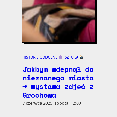
HISTORIE ODDOLNE
, 
SZTUKA
Jakbym wdepnął do
nieznanego miasta
→ wystawa zdjęć z
Grochowa
7 czerwca 2025, sobota, 12:00