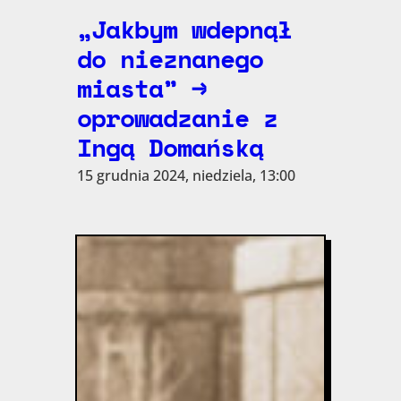
„Jakbym wdepnął
do nieznanego
miasta” →
oprowadzanie z
Ingą Domańską
15 grudnia 2024, niedziela, 13:00