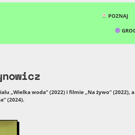
POZNAJ
GROC
ynowicz
alu „Wielka woda” (2022) i filmie „Na żywo” (2022), a 
a” (2024).