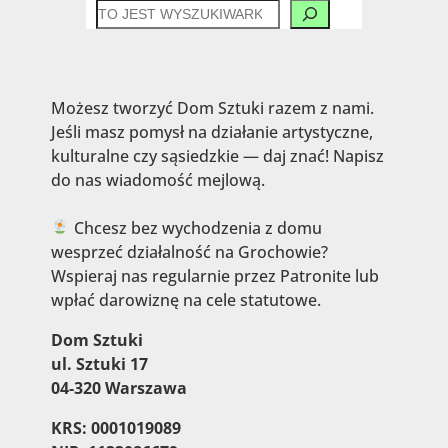
CZEGO
SZUKASZ?
Możesz tworzyć Dom Sztuki razem z nami.
Jeśli masz pomysł na działanie artystyczne,
kulturalne czy sąsiedzkie — daj znać! Napisz
do nas wiadomość mejlową.
Chcesz bez wychodzenia z domu
wesprzeć działalność na Grochowie?
Wspieraj nas regularnie przez Patronite lub
wpłać darowiznę na cele statutowe.
Dom Sztuki
ul. Sztuki 17
04-320 Warszawa
KRS: 0001019089