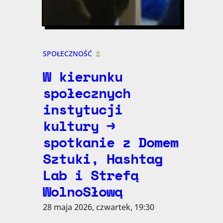
SPOŁECZNOŚĆ
W kierunku
społecznych
instytucji
kultury →
spotkanie z Domem
Sztuki, Hashtag
Lab i Strefą
WolnoSłową
28 maja 2026, czwartek, 19:30