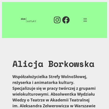
Przejdź
do
Instagram
Facebook
treści
Alicja Borkowska
Współzałożycielka Strefy WolnoSłowej,
reżyserka i animatorka kultury.
Specjalizuje się w pracy twórczej z grupami
wielokulturowymi. Absolwentka Wydziału
Wiedzy o Teatrze w Akademii Teatralnej
im. Aleksandra Zelwerowicza w Warszawie