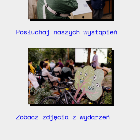
Posłuchaj naszych wystąpień
Zobacz zdjęcia z wydarzeń