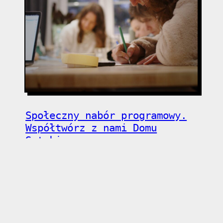
Społeczny nabór programowy.
Współtwórz z nami Domu
Sztuki