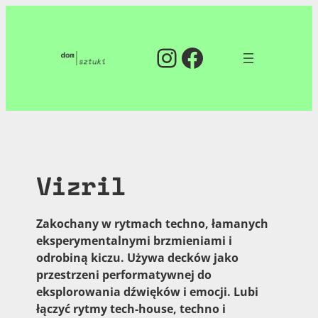
Przejdź
do
Instagram
Facebook
treści
Vizril
Zakochany w rytmach techno, łamanych
eksperymentalnymi brzmieniami i
odrobiną kiczu. Używa decków jako
przestrzeni performatywnej do
eksplorowania dźwięków i emocji. Lubi
łączyć rytmy tech-house, techno i