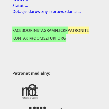
Statut →
Dotacje, darowizny i sprawozdania →
FACEBOOK
INSTAGRAM
FLICKR
PATRONITE
KONTAKT@DOMSZTUKI.ORG
Patronat medialny: