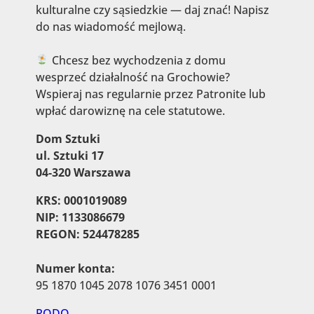
kulturalne czy sąsiedzkie — daj znać! Napisz
do nas wiadomość mejlową.
Chcesz bez wychodzenia z domu
wesprzeć działalność na Grochowie?
Wspieraj nas regularnie przez Patronite lub
wpłać darowiznę na cele statutowe.
Dom Sztuki
ul. Sztuki 17
04-320 Warszawa
KRS: 0001019089
NIP: 1133086679
REGON: 524478285
Numer konta:
95 1870 1045 2078 1076 3451 0001
RODO →