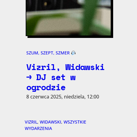
SZUM, SZEPT, SZMER
Vizril, Widawski
→ DJ set w
ogrodzie
8 czerwca 2025, niedziela, 12:00
VIZRIL
, 
WIDAWSKI
, 
WSZYSTKIE
WYDARZENIA