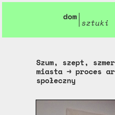
Szum, szept, szmer
miasta → proces ar
społeczny