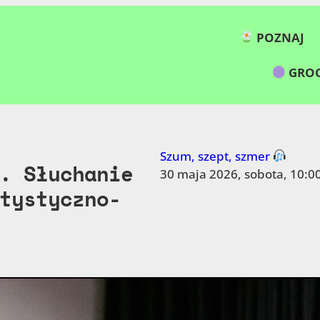
POZNAJ
GROC
Szum, szept, szmer
. Słuchanie
30 maja 2026, sobota, 10:0
tystyczno-