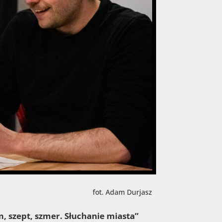
fot. Adam Durjasz
 szept, szmer. Słuchanie miasta”