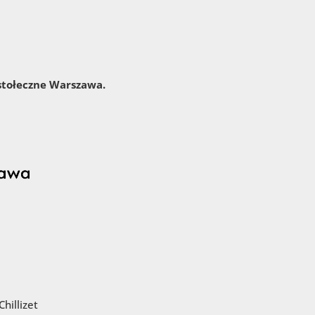
 stołeczne Warszawa.
hillizet