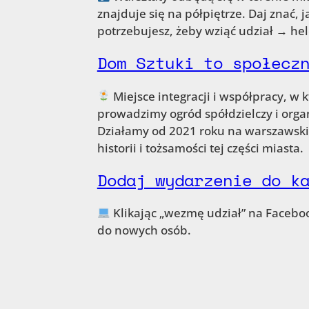
znajduje się na półpiętrze. Daj znać, 
potrzebujesz, żeby wziąć udział → h
Dom Sztuki to społecz
Miejsce integracji i współpracy, w
prowadzimy ogród spółdzielczy i org
Działamy od 2021 roku na warszawsk
historii i tożsamości tej części miasta.
Dodaj wydarzenie do k
Klikając „wezmę udział” na Faceb
do nowych osób.