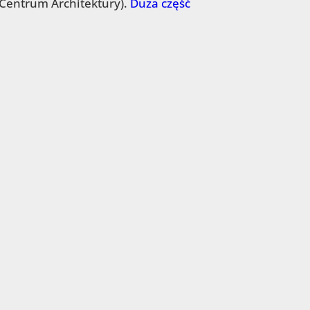
(Centrum Architektury).
Duża część