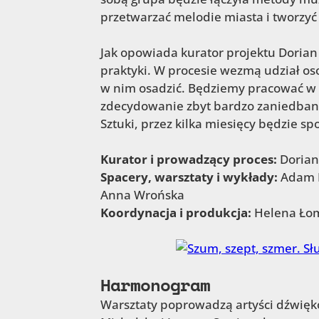
przetwarzać melodie miasta i tworzy
Jak opowiada kurator projektu Dorian
praktyki. W procesie wezmą udział oso
w nim osadzić. Będziemy pracować w r
zdecydowanie zbyt bardzo zaniedbany
Sztuki, przez kilka miesięcy będzie sp
Kurator i prowadzący proces:
Dorian
Spacery, warsztaty i wykłady:
Adam D
Anna Wrońska
Koordynacja i produkcja:
Helena Ło
Harmonogram
Warsztaty poprowadzą artyści dźwięko