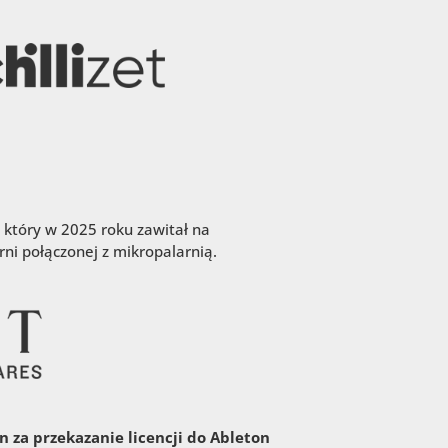
 który w 2025 roku zawitał na
ni połączonej z mikropalarnią.
 za przekazanie licencji do Ableton