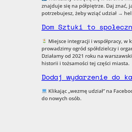
znajduje się na półpiętrze. Daj znać, 
potrzebujesz, żeby wziąć udział → h
Dom Sztuki to społecz
Miejsce integracji i współpracy, w
prowadzimy ogród spółdzielczy i org
Działamy od 2021 roku na warszawsk
historii i tożsamości tej części miasta.
Dodaj wydarzenie do k
Klikając „wezmę udział” na Faceb
do nowych osób.