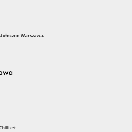
 stołeczne Warszawa.
hillizet