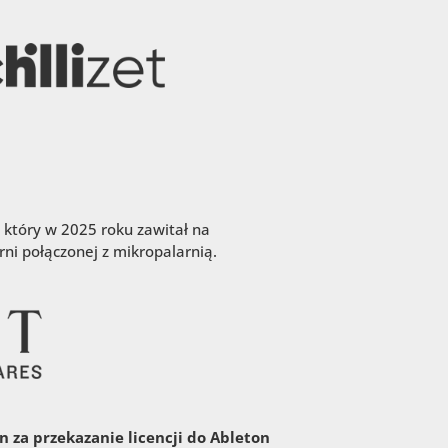
 który w 2025 roku zawitał na
ni połączonej z mikropalarnią.
 za przekazanie licencji do Ableton