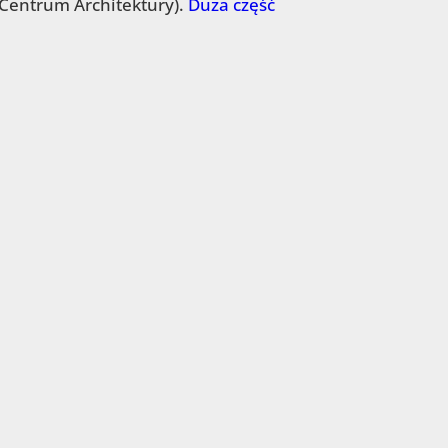
(Centrum Architektury).
Duża część