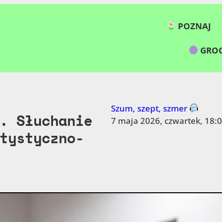
POZNAJ
GROC
Szum, szept, szmer
. Słuchanie
7 maja 2026, czwartek, 18:
tystyczno-