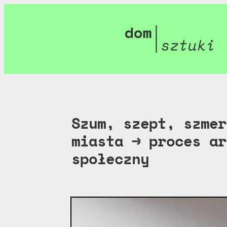
Szum, szept, szmer
miasta → proces ar
społeczny