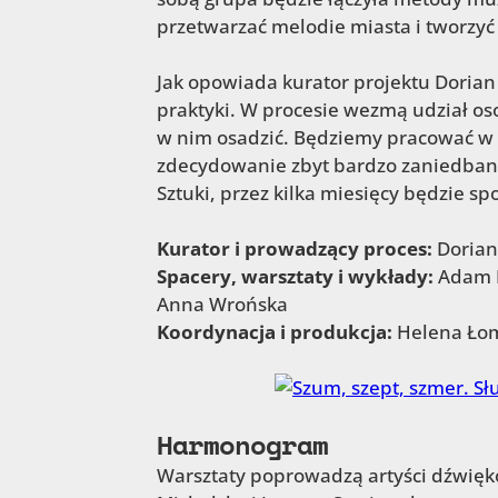
przetwarzać melodie miasta i tworzy
Jak opowiada kurator projektu Dorian
praktyki. W procesie wezmą udział oso
w nim osadzić. Będziemy pracować w r
zdecydowanie zbyt bardzo zaniedbany
Sztuki, przez kilka miesięcy będzie sp
Kurator i prowadzący proces:
Dorian
Spacery, warsztaty i wykłady:
Adam D
Anna Wrońska
Koordynacja i produkcja:
Helena Ło
Harmonogram
Warsztaty poprowadzą artyści dźwięko