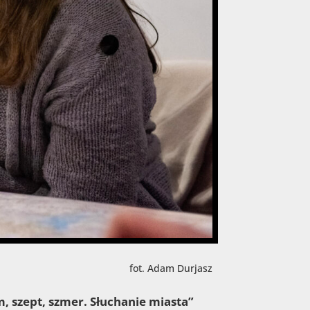
fot. Adam Durjasz
 szept, szmer. Słuchanie miasta”