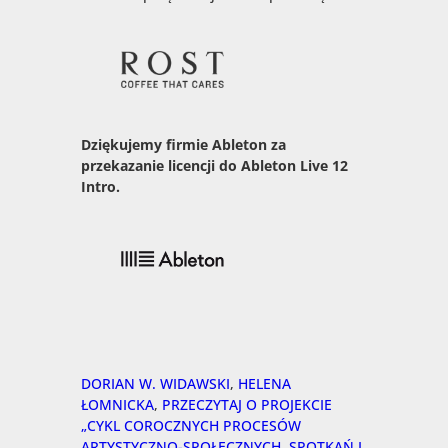
Dziękujemy firmie Ableton za
przekazanie licencji do Ableton Live 12
Intro.
DORIAN W. WIDAWSKI
, 
HELENA
ŁOMNICKA
, 
PRZECZYTAJ O PROJEKCIE
„CYKL COROCZNYCH PROCESÓW
ARTYSTYCZNO-SPOŁECZNYCH, SPOTKAŃ I