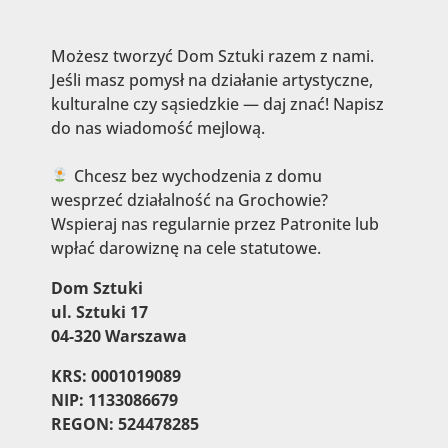
Możesz tworzyć Dom Sztuki razem z nami.
Jeśli masz pomysł na działanie artystyczne,
kulturalne czy sąsiedzkie — daj znać! Napisz
do nas wiadomość mejlową.
Chcesz bez wychodzenia z domu
wesprzeć działalność na Grochowie?
Wspieraj nas regularnie przez Patronite lub
wpłać darowiznę na cele statutowe.
Dom Sztuki
ul. Sztuki 17
04-320 Warszawa
KRS: 0001019089
NIP: 1133086679
REGON: 524478285