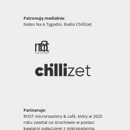
Patronują medialnie
:
Notes Na 6 Tygodni, Radio Chillizet
Partneruje:
ROST microroastery & café, który w 2025
roku zawitał na Grochowie w postaci
kawiarni połączonej z mikropalarnią.