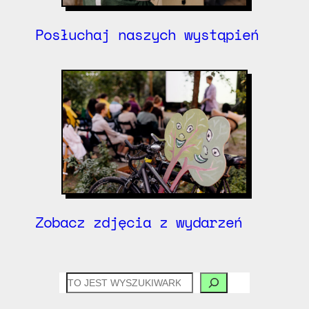
Posłuchaj naszych wystąpień
Zobacz zdjęcia z wydarzeń
CZEGO
SZUKASZ?