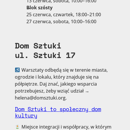
13 czerwca, sobota, 10:00–16:00
Blok szósty
25 czerwca, czwartek, 18:00–21:00
27 czerwca, sobota, 10:00–16:00
Dom Sztuki
ul. Sztuki 17
Warsztaty odbędą się w terenie miasta,
ogrodzie i lokalu, który znajduje się na
półpiętrze. Daj znać, jakiego wsparcia
potrzebujesz, żeby wziąć udział →
helena@domsztuki.org.
Dom Sztuki to społeczny dom
kultury
Miejsce integracji i współpracy, w którym