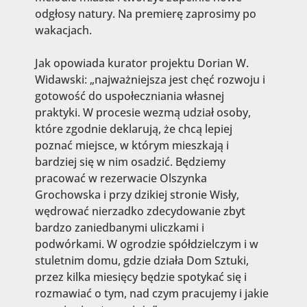
odgłosy natury. Na premierę zaprosimy po
wakacjach.
Jak opowiada kurator projektu Dorian W.
Widawski: „najważniejsza jest chęć rozwoju i
gotowość do uspołeczniania własnej
praktyki. W procesie wezmą udział osoby,
które zgodnie deklarują, że chcą lepiej
poznać miejsce, w którym mieszkają i
bardziej się w nim osadzić. Będziemy
pracować w rezerwacie Olszynka
Grochowska i przy dzikiej stronie Wisły,
wędrować nierzadko zdecydowanie zbyt
bardzo zaniedbanymi uliczkami i
podwórkami. W ogrodzie spółdzielczym i w
stuletnim domu, gdzie działa Dom Sztuki,
przez kilka miesięcy będzie spotykać się i
rozmawiać o tym, nad czym pracujemy i jakie