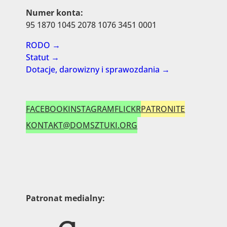
Numer konta:
95 1870 1045 2078 1076 3451 0001
RODO →
Statut →
Dotacje, darowizny i sprawozdania →
FACEBOOK
INSTAGRAM
FLICKR
PATRONITE
KONTAKT@DOMSZTUKI.ORG
Patronat medialny: