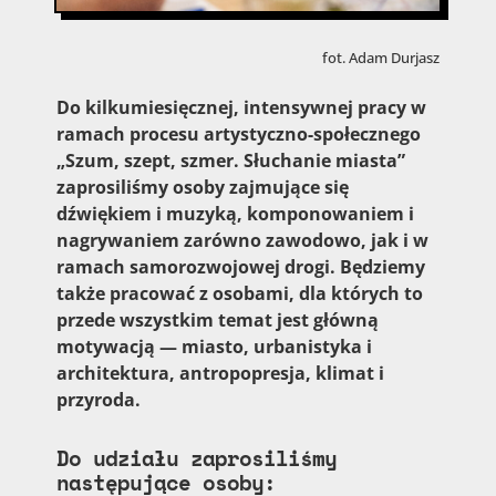
fot. Adam Durjasz
Do kilkumiesięcznej, intensywnej pracy w
ramach procesu artystyczno-społecznego
„Szum, szept, szmer. Słuchanie miasta”
zaprosiliśmy osoby zajmujące się
dźwiękiem i muzyką, komponowaniem i
nagrywaniem zarówno zawodowo, jak i w
ramach samorozwojowej drogi. Będziemy
także pracować z osobami, dla których to
przede wszystkim temat jest główną
motywacją — miasto, urbanistyka i
architektura, antropopresja, klimat i
przyroda.
Do udziału zaprosiliśmy
następujące osoby: