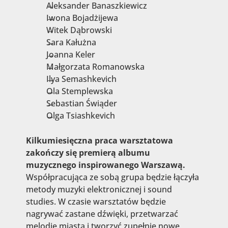
Aleksander Banaszkiewicz
Iwona Bojadżijewa
Witek Dąbrowski
Sara Kałużna
Joanna Keler
Małgorzata Romanowska
Ilya Semashkevich
Ola Stemplewska
Sebastian Świąder
Olga Tsiashkevich
Kilkumiesięczna praca warsztatowa
zakończy się premierą albumu
muzycznego inspirowanego Warszawą.
Współpracująca ze sobą grupa będzie łączyła
metody muzyki elektronicznej i sound
studies. W czasie warsztatów będzie
nagrywać zastane dźwięki, przetwarzać
melodie miasta i tworzyć zupełnie nowe