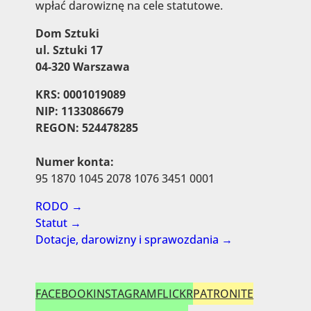
wpłać darowiznę na cele statutowe.
Dom Sztuki
ul. Sztuki 17
04-320 Warszawa
KRS: 0001019089
NIP: 1133086679
REGON: 524478285
Numer konta:
95 1870 1045 2078 1076 3451 0001
RODO →
Statut →
Dotacje, darowizny i sprawozdania →
FACEBOOK
INSTAGRAM
FLICKR
PATRONITE