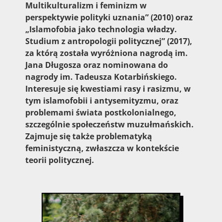
Multikulturalizm i feminizm w
perspektywie polityki uznania” (2010) oraz
„Islamofobia jako technologia władzy.
Studium z antropologii politycznej” (2017),
za którą została wyróżniona nagrodą im.
Jana Długosza oraz nominowana do
nagrody im. Tadeusza Kotarbińskiego.
Interesuje się kwestiami rasy i rasizmu, w
tym islamofobii i antysemityzmu, oraz
problemami świata postkolonialnego,
szczególnie społeczeństw muzułmańskich.
Zajmuje się także problematyką
feministyczną, zwłaszcza w kontekście
teorii politycznej.