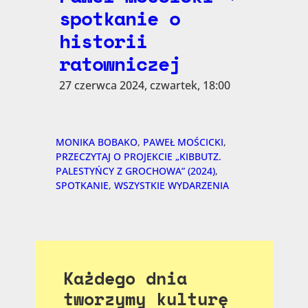
spotkanie o
historii
ratowniczej
27 czerwca 2024, czwartek, 18:00
MONIKA BOBAKO
, 
PAWEŁ MOŚCICKI
, 
PRZECZYTAJ O PROJEKCIE „KIBBUTZ.
PALESTYŃCY Z GROCHOWA” (2024)
, 
SPOTKANIE
, 
WSZYSTKIE WYDARZENIA
Każdego dnia
tworzymy kulturę