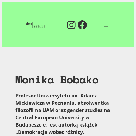
Przejdź
do
Instagram
Facebook
treści
Monika Bobako
Profesor Uniwersytetu im. Adama
Mickiewicza w Poznaniu, absolwentka
filozofii na UAM oraz gender studies na
Central European University w
Budapeszcie. Jest autorką książek
„Demokracja wobec różnicy.