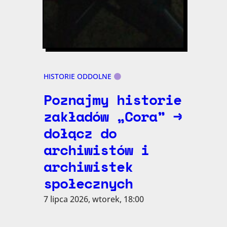
HISTORIE ODDOLNE
Poznajmy historie
zakładów „Cora” →
dołącz do
archiwistów i
archiwistek
społecznych
7 lipca 2026, wtorek, 18:00