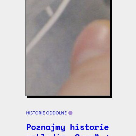
HISTORIE ODDOLNE
Poznajmy historie