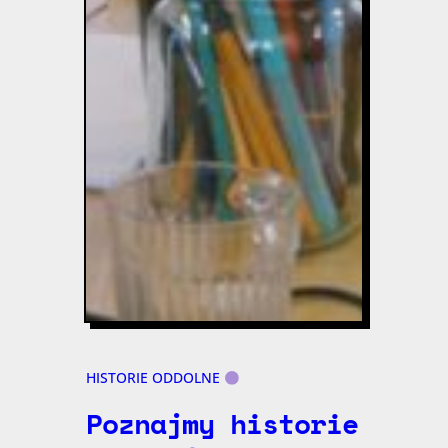
HISTORIE ODDOLNE
Poznajmy historie