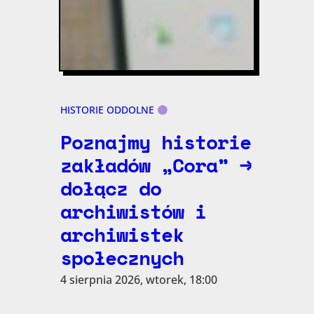
HISTORIE ODDOLNE
Poznajmy historie
zakładów „Cora” →
dołącz do
archiwistów i
archiwistek
społecznych
4 sierpnia 2026, wtorek, 18:00