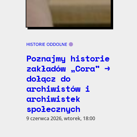
HISTORIE ODDOLNE
Poznajmy historie
zakładów „Cora” →
dołącz do
archiwistów i
archiwistek
społecznych
9 czerwca 2026, wtorek, 18:00