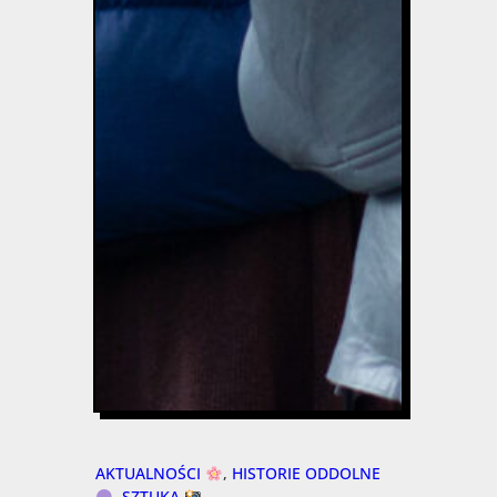
AKTUALNOŚCI
, 
HISTORIE ODDOLNE
, 
SZTUKA