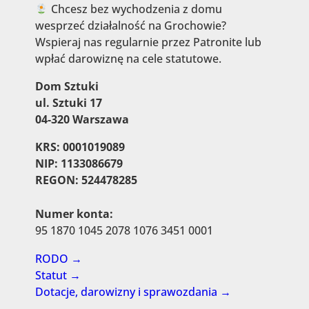
Chcesz bez wychodzenia z domu
wesprzeć działalność na Grochowie?
Wspieraj nas regularnie przez Patronite lub
wpłać darowiznę na cele statutowe.
Dom Sztuki
ul. Sztuki 17
04-320 Warszawa
KRS: 0001019089
NIP: 1133086679
REGON: 524478285
Numer konta:
95 1870 1045 2078 1076 3451 0001
RODO →
Statut →
Dotacje, darowizny i sprawozdania →