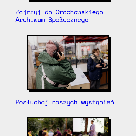
Zajrzyj do Grochowskiego
Archiwum Społecznego
Posłuchaj naszych wystąpień