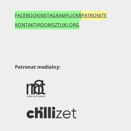
FACEBOOK
INSTAGRAM
FLICKR
PATRONITE
KONTAKT@DOMSZTUKI.ORG
Patronat medialny: