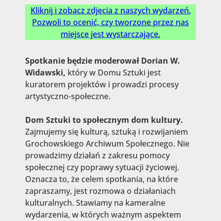
Kliknij i zobacz zdjęcia z naszych wydarzeń.
Pozwoli to ocenić, czy tworzone przez nas
miejsce jest wystarczające.
Spotkanie będzie moderował Dorian W.
Widawski,
który w Domu Sztuki jest
kuratorem projektów i prowadzi procesy
artystyczno-społeczne.
Dom Sztuki to społecznym dom kultury.
Zajmujemy się kulturą, sztuką i rozwijaniem
Grochowskiego Archiwum Społecznego. Nie
prowadzimy działań z zakresu pomocy
społecznej czy poprawy sytuacji życiowej.
Oznacza to, że celem spotkania, na które
zapraszamy, jest rozmowa o działaniach
kulturalnych. Stawiamy na kameralne
wydarzenia, w których ważnym aspektem