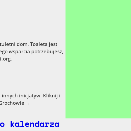
uletni dom. Toaleta jest
iego wsparcia potrzebujesz,
.org.
innych inicjatyw. Kliknij i
 Grochowie →
o kalendarza