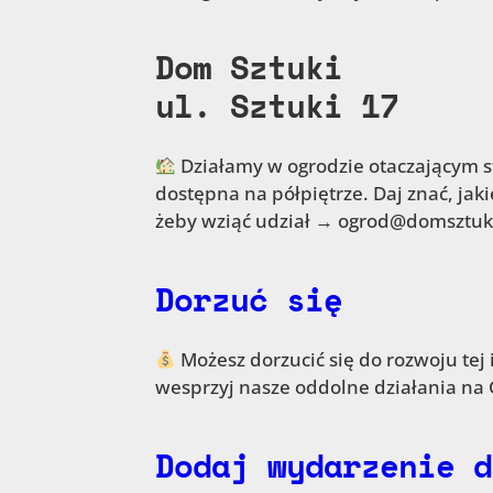
Dom Sztuki
ul. Sztuki 17
Działamy w ogrodzie otaczającym st
dostępna na półpiętrze. Daj znać, jak
żeby wziąć udział → ogrod@domsztuki
Dorzuć się
Możesz dorzucić się do rozwoju tej i 
wesprzyj nasze oddolne działania na
Dodaj wydarzenie d