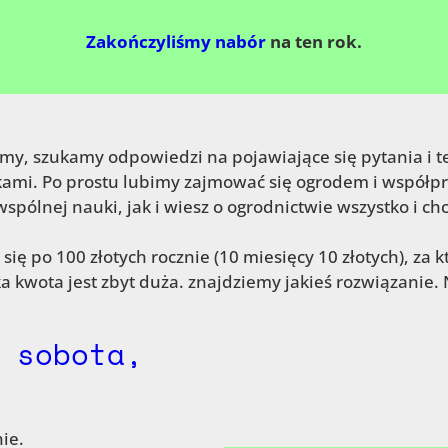
Zakończyliśmy nabór
na ten rok.
ymy, szukamy odpowiedzi na pojawiające się pytania i t
zkami. Po prostu lubimy zajmować się ogrodem i współ
spólnej nauki, jak i wiesz o ogrodnictwie wszystko i chc
się po 100 złotych rocznie (10 miesięcy 10 złotych), za
ka kwota jest zbyt duża. znajdziemy jakieś rozwiązanie.
 sobota,
ie.