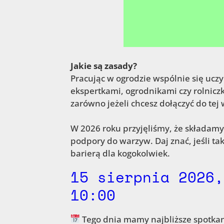
Jakie są zasady?
Pracując w ogrodzie wspólnie się ucz
ekspertkami, ogrodnikami czy rolnic
zarówno jeżeli chcesz dołączyć do tej w
W 2026 roku przyjęliśmy, że składamy 
podpory do warzyw. Daj znać, jeśli ta
barierą dla kogokolwiek.
15 sierpnia 2026,
10:00
Tego dnia mamy najbliższe spotkan