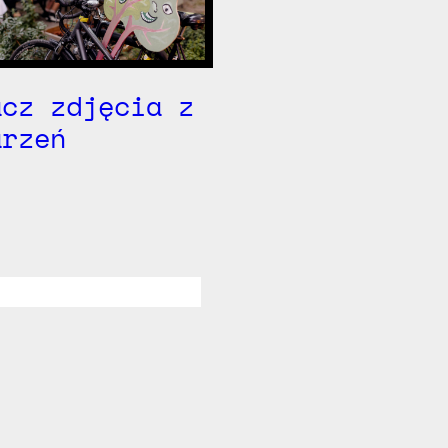
acz zdjęcia z
arzeń