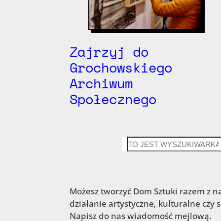
Zajrzyj do
Grochowskiego
Archiwum
Społecznego
CZEGO
SZUKASZ?
Możesz tworzyć Dom Sztuki razem z na
działanie artystyczne, kulturalne czy 
Napisz do nas wiadomość mejlową.