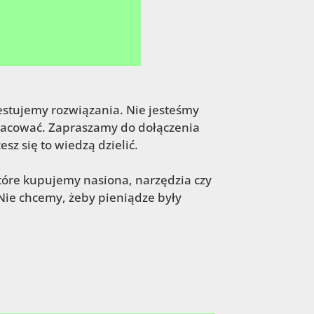
estujemy rozwiązania. Nie jesteśmy
pracować. Zapraszamy do dołączenia
esz się to wiedzą dzielić.
 które kupujemy nasiona, narzędzia czy
 Nie chcemy, żeby pieniądze były