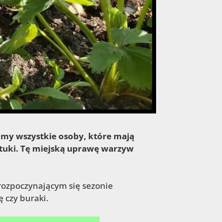
amy wszystkie osoby, które mają
ztuki. Tę miejską uprawę warzyw
ozpoczynającym się sezonie
 czy buraki.