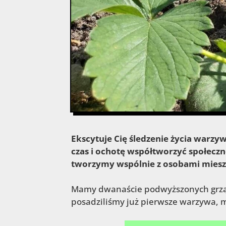
Ekscytuje Cię śledzenie życia warzy
czas i ochotę współtworzyć społeczn
tworzymy wspólnie z osobami mieszkaj
Mamy dwanaście podwyższonych grząde
posadziliśmy już pierwsze warzywa, mi