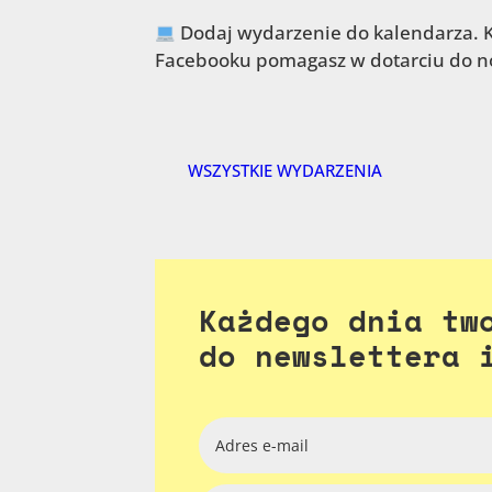
Dodaj wydarzenie do kalendarza. K
Facebooku pomagasz w dotarciu do n
WSZYSTKIE WYDARZENIA
Każdego dnia tw
do newslettera 