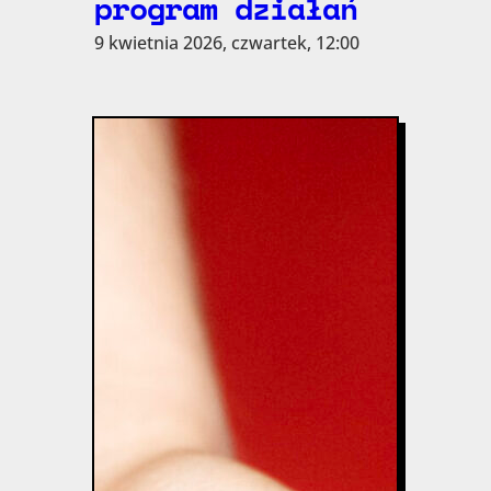
program działań
9 kwietnia 2026, czwartek, 12:00