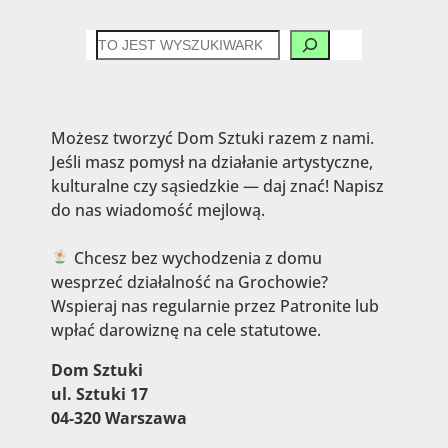
CZEGO
SZUKASZ?
Możesz tworzyć Dom Sztuki razem z nami.
Jeśli masz pomysł na działanie artystyczne,
kulturalne czy sąsiedzkie — daj znać! Napisz
do nas wiadomość mejlową.
Chcesz bez wychodzenia z domu
wesprzeć działalność na Grochowie?
Wspieraj nas regularnie przez Patronite lub
wpłać darowiznę na cele statutowe.
Dom Sztuki
ul. Sztuki 17
04-320 Warszawa