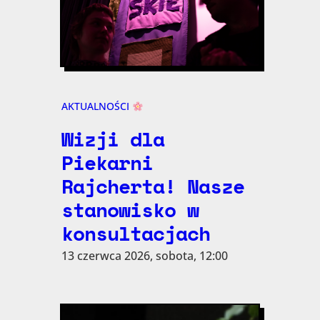
AKTUALNOŚCI
Wizji dla
Piekarni
Rajcherta! Nasze
stanowisko w
konsultacjach
13 czerwca 2026, sobota, 12:00