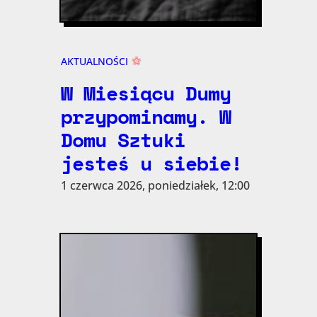
AKTUALNOŚCI
W Miesiącu Dumy
przypominamy. W
Domu Sztuki
jesteś u siebie!
1 czerwca 2026, poniedziałek, 12:00